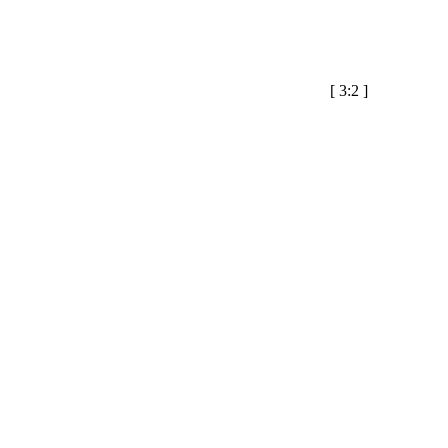
[
3:2
]