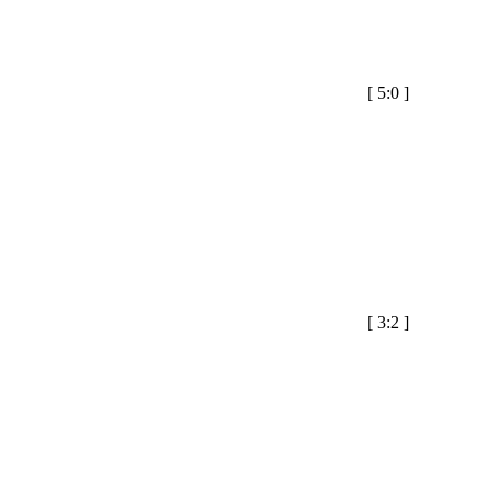
[
5:0
]
[
3:2
]