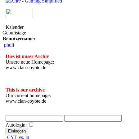
Kalender
Geburtstage
Benutzername:
phuli
Dies ist unser Archiv
Unsere neue Homepage:
www.clan-coyote.de
---------------------
This is our archive
Our current homepage:
www.clan-coyote.de
Autologin:
CYT vs. lq