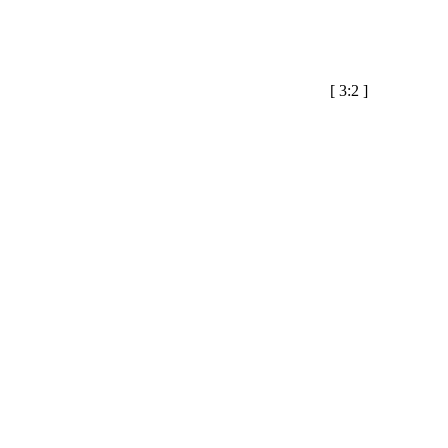
[
3:2
]