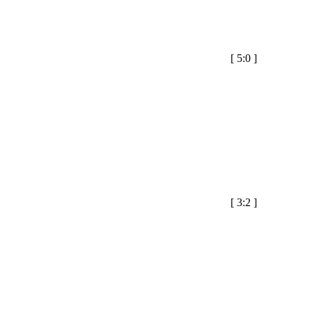
[
5:0
]
[
3:2
]