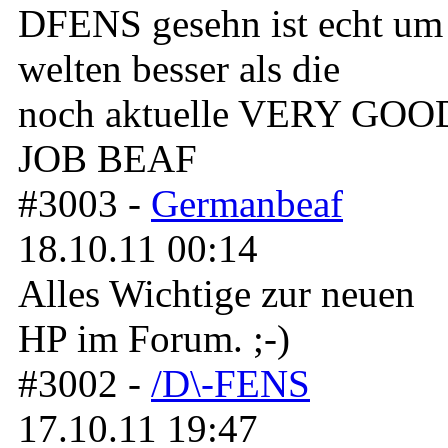
DFENS gesehn ist echt um
welten besser als die
noch aktuelle VERY GOO
JOB BEAF
#3003 -
Germanbeaf
18.10.11 00:14
Alles Wichtige zur neuen
HP im Forum. ;-)
#3002 -
/D\-FENS
17.10.11 19:47