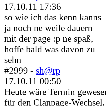
17.10.11 17:36
so wie ich das kenn kanns
ja noch ne weile dauern
mit der page :p ne spaß,
hoffe bald was davon zu
sehn
#2999 -
sh@rp
17.10.11 00:50
Heute wäre Termin gewese
für den Clanpage-Wechsel.