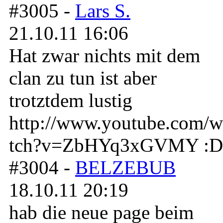
#3005 -
Lars S.
21.10.11 16:06
Hat zwar nichts mit dem
clan zu tun ist aber
trotztdem lustig
http://www.youtube.com/w
tch?v=ZbHYq3xGVMY :D
#3004 -
BELZEBUB
18.10.11 20:19
hab die neue page beim