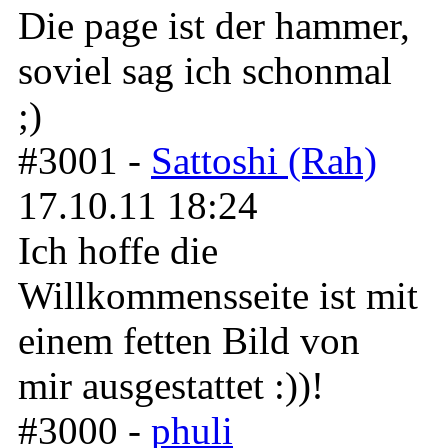
Die page ist der hammer,
soviel sag ich schonmal
;)
#3001 -
Sattoshi (Rah)
17.10.11 18:24
Ich hoffe die
Willkommensseite ist mit
einem fetten Bild von
mir ausgestattet :))!
#3000 -
phuli