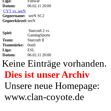
Liga:
Funwar
Datum:
06.02.11 20:00
CYT vs. seeN
Gegnername:
seeN SC2
Gegnerkürzel:
seeN
Starcraft 2 vs
Spiel:
GamingSports
Team:
Starcraft II
Teamstärke:
0on0
Liga:
ESL
Datum:
06.02.11 20:00
Keine Einträge vorhanden.
Dies ist unser Archiv
Unsere neue Homepage:
www.clan-coyote.de