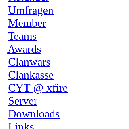
Umfragen
Member
Teams
Awards
Clanwars
Clankasse
CYT @ xfire
Server
Downloads
Links