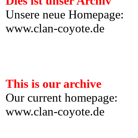
Dies ist unser Archiv
Unsere neue Homepage:
www.clan-coyote.de
---------------------
This is our archive
Our current homepage:
www.clan-coyote.de