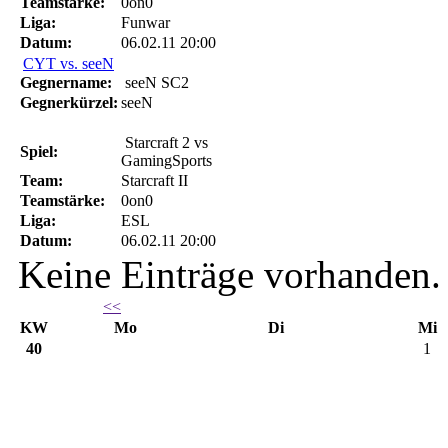
Teamstärke:
0on0
Liga:
Funwar
Datum:
06.02.11 20:00
CYT vs. seeN
Gegnername:
seeN SC2
Gegnerkürzel:
seeN
Starcraft 2 vs
Spiel:
GamingSports
Team:
Starcraft II
Teamstärke:
0on0
Liga:
ESL
Datum:
06.02.11 20:00
Keine Einträge vorhanden.
<<
KW
Mo
Di
Mi
40
1