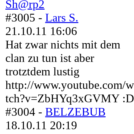
#3005 -
Lars S.
21.10.11 16:06
Hat zwar nichts mit dem
clan zu tun ist aber
trotztdem lustig
http://www.youtube.com/w
tch?v=ZbHYq3xGVMY :D
#3004 -
BELZEBUB
18.10.11 20:19