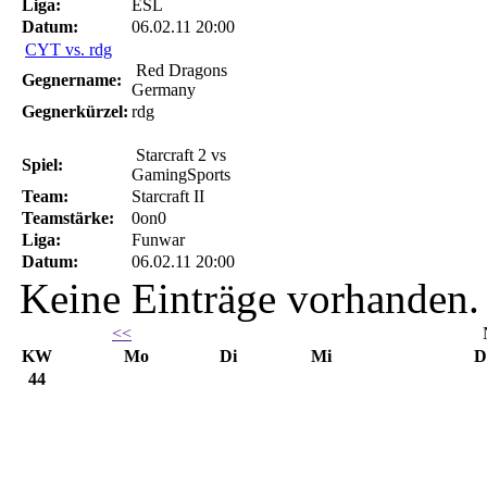
Liga:
ESL
Datum:
06.02.11 20:00
CYT vs. rdg
Red Dragons
Gegnername:
Germany
Gegnerkürzel:
rdg
Starcraft 2 vs
Spiel:
GamingSports
Team:
Starcraft II
Teamstärke:
0on0
Liga:
Funwar
Datum:
06.02.11 20:00
Keine Einträge vorhanden.
<<
KW
Mo
Di
Mi
D
44