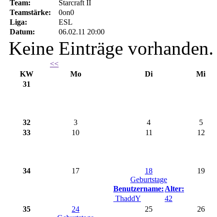
Team:
Starcraft II
Teamstärke:
0on0
Liga:
ESL
Datum:
06.02.11 20:00
Keine Einträge vorhanden.
<<
KW
Mo
Di
Mi
31
32
3
4
5
33
10
11
12
34
17
18
19
Geburtstage
Benutzername:
Alter:
ThaddY
42
35
24
25
26