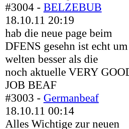
#3004 -
BELZEBUB
18.10.11 20:19
hab die neue page beim
DFENS gesehn ist echt um
welten besser als die
noch aktuelle VERY GOO
JOB BEAF
#3003 -
Germanbeaf
18.10.11 00:14
Alles Wichtige zur neuen