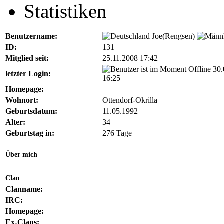
Statistiken
Benutzername:
Joe(Rengsen)
ID:
131
Mitglied seit:
25.11.2008 17:42
30.
letzter Login:
16:25
Homepage:
Wohnort:
Ottendorf-Okrilla
Geburtsdatum:
11.05.1992
Alter:
34
Geburtstag in:
276 Tage
Über mich
Clan
Clanname:
IRC:
Homepage:
Ex-Clans: