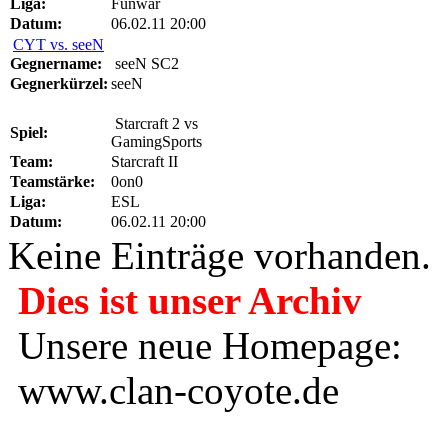
Liga:
Funwar
Datum:
06.02.11 20:00
CYT vs. seeN
Gegnername:
seeN SC2
Gegnerkürzel:
seeN
Starcraft 2 vs
Spiel:
GamingSports
Team:
Starcraft II
Teamstärke:
0on0
Liga:
ESL
Datum:
06.02.11 20:00
Keine Einträge vorhanden.
Dies ist unser Archiv
Unsere neue Homepage:
www.clan-coyote.de