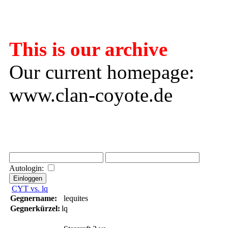
---------------------
This is our archive
Our current homepage:
www.clan-coyote.de
Autologin:
CYT vs. lq
Gegnername:
lequites
Gegnerkürzel:
lq