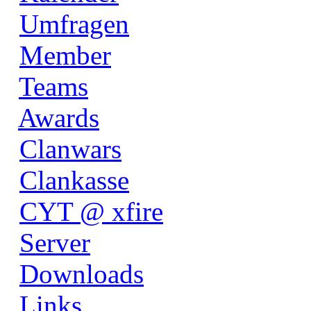
Umfragen
Member
Teams
Awards
Clanwars
Clankasse
CYT @ xfire
Server
Downloads
Links