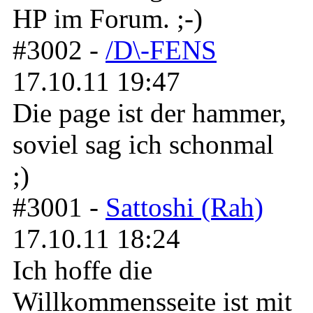
HP im Forum. ;-)
#3002 -
/D\-FENS
17.10.11 19:47
Die page ist der hammer,
soviel sag ich schonmal
;)
#3001 -
Sattoshi (Rah)
17.10.11 18:24
Ich hoffe die
Willkommensseite ist mit