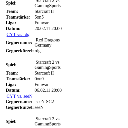
Starcraft 2 vs
Spiel:
GamingSports
Team:
Starcraft II
Teamstärke:
5on5
Liga:
Funwar
Datum:
20.02.11 20:00
CYT vs. rdg
Red Dragons
Gegnername:
Germany
Gegnerkürzel:
rdg
Starcraft 2 vs
Spiel:
GamingSports
Team:
Starcraft II
Teamstärke:
0on0
Liga:
Funwar
Datum:
06.02.11 20:00
CYT vs. seeN
Gegnername:
seeN SC2
Gegnerkürzel:
seeN
Starcraft 2 vs
Spiel:
GamingSports