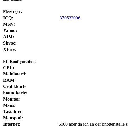
Messenger:
ICQ:
370533096
MSN:
Yahoo:
AIM:
Skype:
XFire:
PC Konfiguration:
CPU:
Mainboard:
RAM:
Grafikkarte:
Soundkarte:
Monitor:
Maus:
Tastatur:
Mauspad:
Internet:
6000 aber da ich an der knottenstelle 