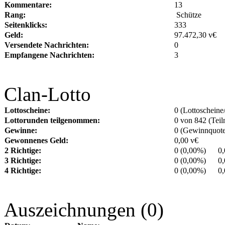
Kommentare:
13
Rang:
Schütze
Seitenklicks:
333
Geld:
97.472,30 v€
Versendete Nachrichten:
0
Empfangene Nachrichten:
3
Clan-Lotto
Lottoscheine:
0 (Lottoscheine
Lottorunden teilgenommen:
0 von 842 (Tei
Gewinne:
0 (Gewinnquote
Gewonnenes Geld:
0,00 v€
2 Richtige:
0 (0,00%) 0,0
3 Richtige:
0 (0,00%) 0,0
4 Richtige:
0 (0,00%) 0,0
Auszeichnungen (0)