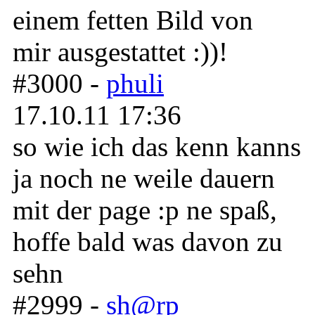
einem fetten Bild von
mir ausgestattet :))!
#3000 -
phuli
17.10.11 17:36
so wie ich das kenn kanns
ja noch ne weile dauern
mit der page :p ne spaß,
hoffe bald was davon zu
sehn
#2999 -
sh@rp