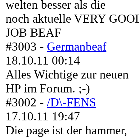
welten besser als die
noch aktuelle VERY GOO
JOB BEAF
#3003 -
Germanbeaf
18.10.11 00:14
Alles Wichtige zur neuen
HP im Forum. ;-)
#3002 -
/D\-FENS
17.10.11 19:47
Die page ist der hammer,