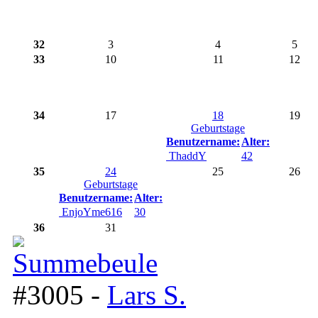
32
3
4
5
33
10
11
12
34
17
18
19
Geburtstage
Benutzername:
Alter:
ThaddY
42
35
24
25
26
Geburtstage
Benutzername:
Alter:
EnjoYme616
30
36
31
#3005 -
Lars S.