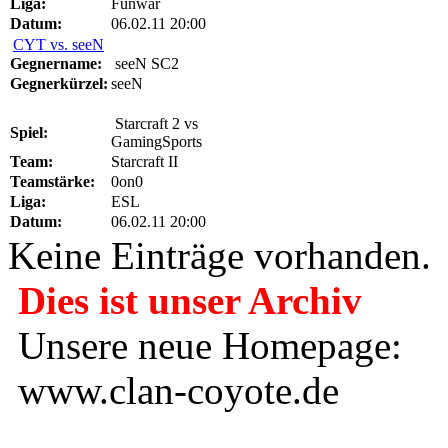
Liga:
Funwar
Datum:
06.02.11 20:00
CYT vs. seeN
Gegnername:
seeN SC2
Gegnerkürzel:
seeN
Starcraft 2 vs
Spiel:
GamingSports
Team:
Starcraft II
Teamstärke:
0on0
Liga:
ESL
Datum:
06.02.11 20:00
Keine Einträge vorhanden.
Dies ist unser Archiv
Unsere neue Homepage:
www.clan-coyote.de