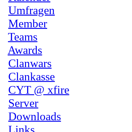
Umfragen
Member
Teams
Awards
Clanwars
Clankasse
CYT @ xfire
Server
Downloads
Links