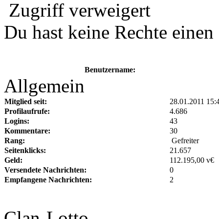
Zugriff verweigert
Du hast keine Rechte eine
Benutzername:
Allgemein
Mitglied seit:
28.01.2011 15:
Profilaufrufe:
4.686
Logins:
43
Kommentare:
30
Rang:
Gefreiter
Seitenklicks:
21.657
Geld:
112.195,00 v€
Versendete Nachrichten:
0
Empfangene Nachrichten:
2
Clan-Lotto