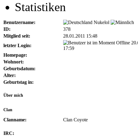
Statistiken
Benutzername:
Nukelol
ID:
378
Mitglied seit:
28.01.2011 15:48
20.
letzter Login:
17:59
Homepage:
Wohnort:
Geburtsdatum:
Alter:
Geburtstag in:
Über mich
Clan
Clanname:
Clan Coyote
IRC: