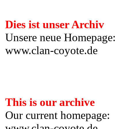
Dies ist unser Archiv
Unsere neue Homepage:
www.clan-coyote.de
---------------------
This is our archive
Our current homepage:
www.clan-coyote.de