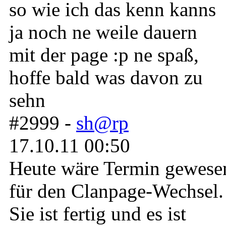
so wie ich das kenn kanns
ja noch ne weile dauern
mit der page :p ne spaß,
hoffe bald was davon zu
sehn
#2999 -
sh@rp
17.10.11 00:50
Heute wäre Termin gewese
für den Clanpage-Wechsel.
Sie ist fertig und es ist