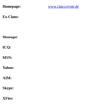
Homepage:
www.clan-coyote.de
Ex-Clans:
Messenger:
ICQ:
MSN:
Yahoo:
AIM:
Skype:
XFire: