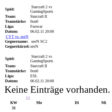
Starcraft 2 vs
Spiel:
GamingSports
Team:
Starcraft II
Teamstärke:
0on0
Liga:
Funwar
Datum:
06.02.11 20:00
CYT vs. seeN
Gegnername:
seeN SC2
Gegnerkürzel:
seeN
Starcraft 2 vs
Spiel:
GamingSports
Team:
Starcraft II
Teamstärke:
0on0
Liga:
ESL
Datum:
06.02.11 20:00
Keine Einträge vorhanden.
<<
KW
Mo
Di
Mi
31