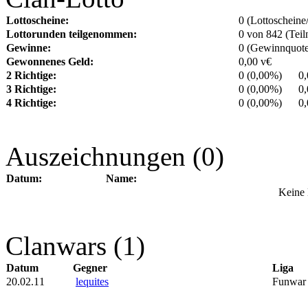
Lottoscheine:
0 (Lottoscheine
Lottorunden teilgenommen:
0 von 842 (Tei
Gewinne:
0 (Gewinnquote
Gewonnenes Geld:
0,00 v€
2 Richtige:
0 (0,00%) 0,0
3 Richtige:
0 (0,00%) 0,0
4 Richtige:
0 (0,00%) 0,0
Auszeichnungen (0)
Datum:
Name:
Keine 
Clanwars (1)
Datum
Gegner
Liga
20.02.11
lequites
Funwar