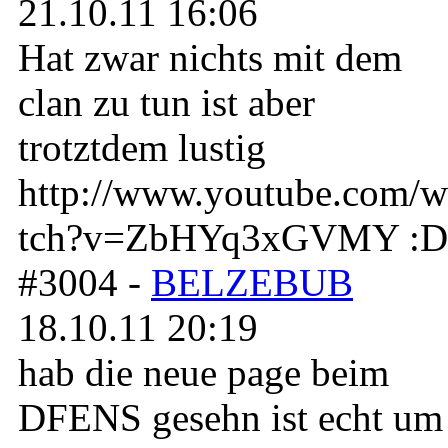
21.10.11 16:06
Hat zwar nichts mit dem
clan zu tun ist aber
trotztdem lustig
http://www.youtube.com/w
tch?v=ZbHYq3xGVMY :D
#3004 -
BELZEBUB
18.10.11 20:19
hab die neue page beim
DFENS gesehn ist echt um