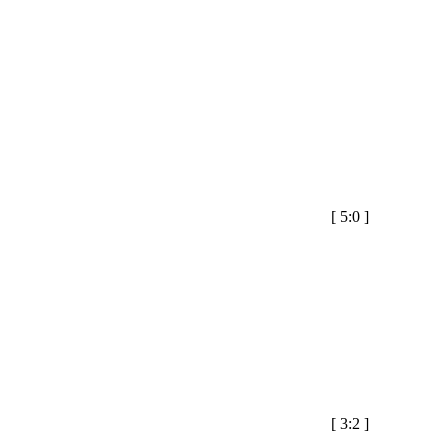
[
5:0
]
[
3:2
]