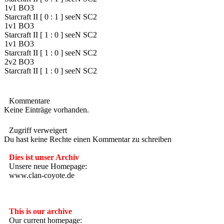
1v1 BO3
Starcraft II
[
0
:
1
]
seeN SC2
1v1 BO3
Starcraft II
[
1
:
0
]
seeN SC2
1v1 BO3
Starcraft II
[
1
:
0
]
seeN SC2
2v2 BO3
Starcraft II
[
1
:
0
]
seeN SC2
Kommentare
Keine Einträge vorhanden.
Zugriff verweigert
Du hast keine Rechte einen Kommentar zu schreiben
Dies ist unser Archiv
Unsere neue Homepage:
www.clan-coyote.de
---------------------
This is our archive
Our current homepage: