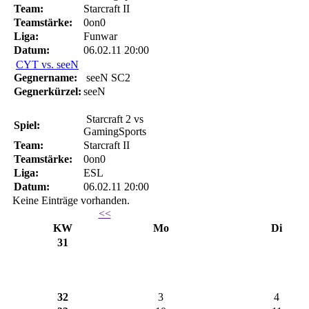
Team:
Starcraft II
Teamstärke:
0on0
Liga:
Funwar
Datum:
06.02.11 20:00
CYT vs. seeN
Gegnername:
seeN SC2
Gegnerkürzel:
seeN
Starcraft 2 vs
Spiel:
GamingSports
Team:
Starcraft II
Teamstärke:
0on0
Liga:
ESL
Datum:
06.02.11 20:00
Keine Einträge vorhanden.
<<
KW
Mo
Di
31
32
3
4