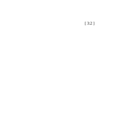
[
3:2
]