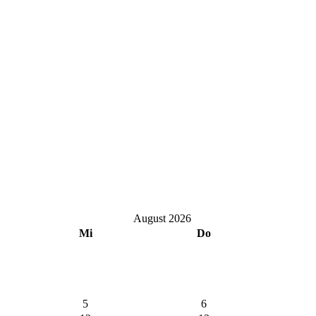
August 2026
Mi
Do
5
6